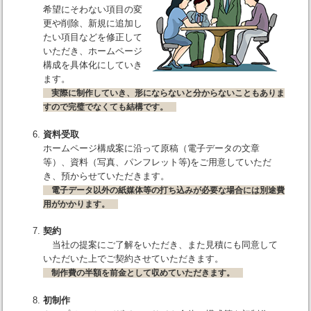
希望にそわない項目の変
更や削除、新規に追加し
たい項目などを修正して
いただき、ホームページ
構成を具体化にしていき
ます。
実際に制作していき、形にならないと分からないこともありま
すので完璧でなくても結構です。
資料受取
ホームページ構成案に沿って原稿（電子データの文章
等）、資料（写真、パンフレット等)をご用意していただ
き、預からせていただきます。
電子データ以外の紙媒体等の打ち込みが必要な場合には別途費
用がかかります。
契約
当社の提案にご了解をいただき、また見積にも同意して
いただいた上でご契約させていただきます。
制作費の半額を前金として収めていただきます。
初制作