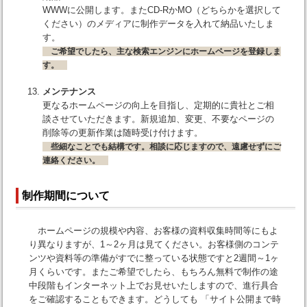
WWWに公開します。またCD-RかMO（どちらかを選択して
ください）のメディアに制作データを入れて納品いたしま
す。
ご希望でしたら、主な検索エンジンにホームページを登録しま
す。
メンテナンス
更なるホームページの向上を目指し、定期的に貴社とご相
談させていただきます。新規追加、変更、不要なページの
削除等の更新作業は随時受け付けます。
些細なことでも結構です。相談に応じますので、遠慮せずにご
連絡ください。
制作期間について
ホームページの規模や内容、お客様の資料収集時間等にもよ
り異なりますが、1～2ヶ月は見てください。お客様側のコンテ
ンツや資料等の準備がすでに整っている状態ですと2週間～1ヶ
月くらいです。またご希望でしたら、もちろん無料で制作の途
中段階もインターネット上でお見せいたしますので、進行具合
をご確認することもできます。どうしても 「サイト公開まで時