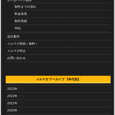
ホームページ制作
制作までの流れ
料金体系
制作実績
FAQ
会社案内
メルマガ登録＜無料＞
メルマガ停止
お問い合わせ
メルマガ アーカイブ 【年代別】
2023年
(113)
2022年
(55)
2021年
(71)
2020年
(83)