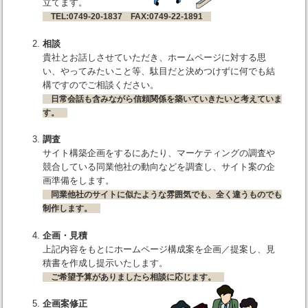
立てます。
TEL:0749-20-1837 FAX:0749-22-1891
相談
貴社とお話しさせていただき、ホームページに対する思
い、やってみたいこと等、駄目だと決めつけずに何でも結
構ですのでご相談ください。
日常会話も含みながら信頼関係を築いていきたいと考えていま
す。
調査
サイト構築企画をするにあたり、マーケティングの調査や
競合している同業他社の動向などを調査し、サイト案の企
画準備をします。
同業他社のサイトに似たような雰囲気でも、全く違うものでも
制作します。
企画・見積
上記内容をもとにホームページ構成案を企画／提案し、見
積書を作成し提示いたします。
ご希望予算がありましたら相談に応じます。
企画案修正