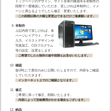
トップページのデザイン、サイト全体の構成等を初制作の
段階で一度確認していただき、宜しければ本制作に、イメ
ージと異なるようでしたら修正・変更いたします。
この段階以降の大幅な変更はできるだけご遠慮願います。
本制作
上記内容で宜しければ、各
ページレイアウト、データ
入力、イラストデザインや
写真加工、CGIプログラム
等の設定、設置をします。
ご希望でしたら制作の途中段階もお見せいたします。
確認
仮URLにて貴社のみに公開いたしますので、内容をご確認
していただきます。
インターネット上でのご確認となります。
修正
ご希望に添って修正、削除いたします。
内容によって別途費用がかかる場合もございます。
納品