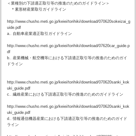
＜業種別の下請適正取引等の推進のためのガイドライン＞
＊素形材産業取引ガイドライン
http://www.chusho.meti.go.jp/keiei/torihiki/download/070620sokeizai_g
uide.pdf
a.. 自動車産業適正取引ガイドライン
http://www.chusho.meti.go.jp/keiei/torihiki/download/07620car_guide.p
df
b.. 産業機械・航空機等における下請適正取引等の推進のためのガイ
ドライン
http://www.chusho.meti.go.jp/keiei/torihiki/download/070620sanki_kok
uki_guide.pdf
c.. 繊維産業における下請適正取引等の推進のためのガイドライン
http://www.chusho.meti.go.jp/keiei/torihiki/download/070620sanki_kok
uki_guide.pdf
d.. 情報通信機器産業における下請適正取引等の推進のためのガイド
ライン