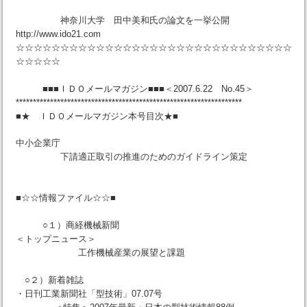
神奈川大学 田中美和氏の論文を一挙公開
http://www.ido21.com
☆☆☆☆☆☆☆☆☆☆☆☆☆☆☆☆☆☆☆☆☆☆☆☆☆☆☆☆☆☆☆
☆☆☆☆☆
■■■ＩＤＯメールマガジン■■■＜2007.6.22 No.45＞
******************************************************************
■★ ＩＤＯメールマガジン本号目次★■
中小企業庁
下請適正取引の推進のためのガイドライン策定
■☆☆情報ファイル☆☆■
○１）商経機械新聞
＜トップニュース＞
工作機械産業の展望と課題
○２）新着雑誌
・日刊工業新聞社「型技術」07.07号