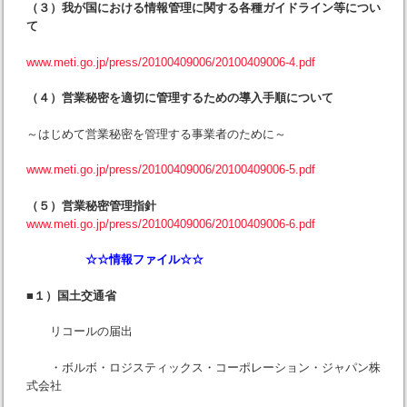
（３）我が国における情報管理に関する各種ガイドライン等につい
て
www.meti.go.jp/press/20100409006/20100409006-4.pdf
（４）営業秘密を適切に管理するための導入手順について
～はじめて営業秘密を管理する事業者のために～
www.meti.go.jp/press/20100409006/20100409006-5.pdf
（５）営業秘密管理指針
www.meti.go.jp/press/20100409006/20100409006-6.pdf
☆☆情報ファイル☆☆
■１）国土交通省
リコールの届出
・ボルボ・ロジスティックス・コーポレーション・ジャパン株
式会社