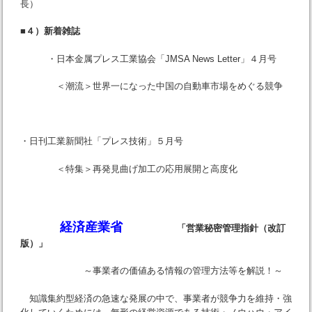
長）
■４）新着雑誌
・日本金属プレス工業協会「JMSA News Letter」４月号
＜潮流＞世界一になった中国の自動車市場をめぐる競争
・日刊工業新聞社「プレス技術」５月号
＜特集＞再発見曲げ加工の応用展開と高度化
経済産業省
「営業秘密管理指針（改訂
版）」
～事業者の価値ある情報の管理方法等を解説！～
知識集約型経済の急速な発展の中で、事業者が競争力を維持・強