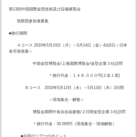
第13回中国国際金型技術及び設備展覧会
視察団参加者募集
■旅行期間
Ａコース 2010年5月10日（月）～5月14日（金）4泊5日＜日本
各空港発着＞
中国金型博覧会/上海国際博覧会/金型企業３社訪問
＊旅行代金：１４８,０００円(２名１室)
Ｂコース 2010年5月12日（水）～5月13日（木）2日間
＜現地集合・解散＞
博覧会期間中各自自由参観/２日間金型企業３社訪問
＊旅行代金：30,000円（現地集合・現地解散）
■今回のツアーのポイント