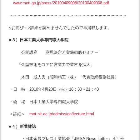
www.meti.go.jp/press/20100409008/20100409008.pdf
～～～～～～～～～～～～～～～～～～～～～～～～～～～～～
<お詫び：>詳細が読めませんでしたので再掲載します。
■３）日本工業大学専門職大学院
公開講座 意思決定と実施戦略セミナー
「金型技術をコアに営業力で業容を拡大」
木田 成人氏（昭和精工（株） 代表取締役副社長）
・日 時 2010年4月20日（火）18：30～21：40
・会 場 日本工業大学専門職大学院
＜詳細＞
mot.nit.ac.jp/admission/lecture.html
■４）新着雑誌
・日本金属プレス工業協会「JMSA News Letter」４月号