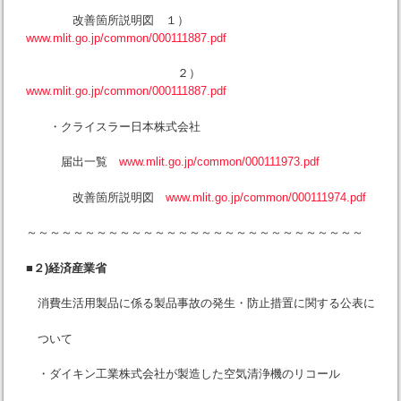
改善箇所説明図 １）
www.mlit.go.jp/common/000111887.pdf
２）
www.mlit.go.jp/common/000111887.pdf
・クライスラー日本株式会社
届出一覧
www.mlit.go.jp/common/000111973.pdf
改善箇所説明図
www.mlit.go.jp/common/000111974.pdf
～～～～～～～～～～～～～～～～～～～～～～～～～～～～～
■２)経済産業省
消費生活用製品に係る製品事故の発生・防止措置に関する公表に
ついて
・ダイキン工業株式会社が製造した空気清浄機のリコール