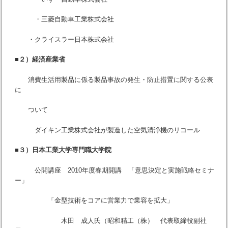
・三菱自動車工業株式会社
・クライスラー日本株式会社
■２）経済産業省
消費生活用製品に係る製品事故の発生・防止措置に関する公表
に
ついて
ダイキン工業株式会社が製造した空気清浄機のリコール
■３）日本工業大学専門職大学院
公開講座 2010年度春期開講 「意思決定と実施戦略セミナ
ー」
「金型技術をコアに営業力で業容を拡大」
木田 成人氏（昭和精工（株） 代表取締役副社