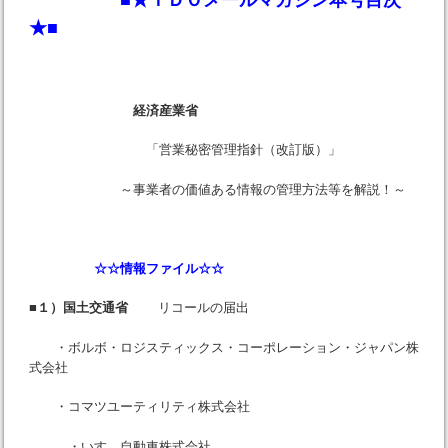
★■
経済産業省
「営業秘密管理指針（改訂版）」
～事業者の価値ある情報の管理方法等を解説！～
☆☆情報ファイル☆☆
■１）国土交通省
リコールの届出
・ボルボ・ロジスティックス・コーポレーション・ジャパン株
式会社
・コマツユーティリティ株式会社
・いすゞ自動車株式会社