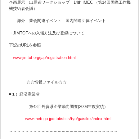
企画展示 出展者ワークショップ 14th IMEC （第14回国際工作機
械技術者会議）
海外工業会関連イベント 国内関連団体イベント
・JIMTOFへの入場方法及び登録について
下記のURLを参照
www.jimtof.org/jap/registration.html
☆☆情報ファイル☆☆
■１）経済産業省
第43回外資系企業動向調査(2008年度実績）
www.meti.go.jp/statistics/tyo/gaisikei/index.html
～～～～～～～～～～～～～～～～～～～～～～～～～～～