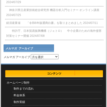
2024/07/29
神奈川県立産業技術総合研究所 機器分析入門セミナー オンライン講座
2024/07/25
経済産業省 「令和6年版通商白書」を取りまとめました
2024/07/11
特許庁、日本貿易振興機構（ジェトロ） 中小企業のための海外侵害
対策セミナー開催
2024/07/08
メルマガ アーカイブ
メルマガ アーカイブ
コンテンツ
ホームページ制作
制作までの流れ
料金体系
制作実績