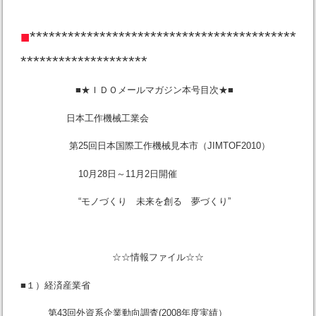
■
******************************************
********************
■★ＩＤＯメールマガジン本号目次★■
日本工作機械工業会
第25回日本国際工作機械見本市（JIMTOF2010）
10月28日～11月2日開催
“モノづくり 未来を創る 夢づくり”
☆☆情報ファイル☆☆
■１）経済産業省
第43回外資系企業動向調査(2008年度実績）