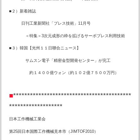
■２）新着雑誌
日刊工業新聞社「プレス技術」11月号
＜特集＞3次元成形の枠を拡げるサーボプレス利用技術
■３）韓国【光州１１日聯合ニュース】
サムスン電子「精密金型開発センター」が完工
約１４００億ウォン（約１０２億７５００万円）
■
******************************************
*******************
日本工作機械工業会
第25回日本国際工作機械見本市（JIMTOF2010）