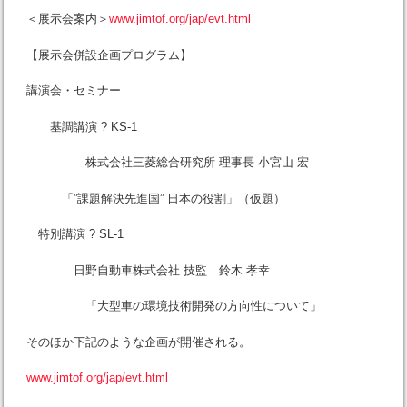
＜展示会案内＞
www.jimtof.org/jap/evt.html
【展示会併設企画プログラム】
講演会・セミナー
基調講演 ? KS-1
株式会社三菱総合研究所 理事長 小宮山 宏
「”課題解決先進国” 日本の役割」（仮題）
特別講演 ? SL-1
日野自動車株式会社 技監 鈴木 孝幸
「大型車の環境技術開発の方向性について」
そのほか下記のような企画が開催される。
www.jimtof.org/jap/evt.html