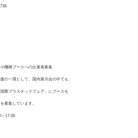
-3738
機構ブースへの出展者募集
援の一環として、国内展示会の中でも、
「国際プラスチックフェア」にブースを
展を募集しています。
～17:00
）