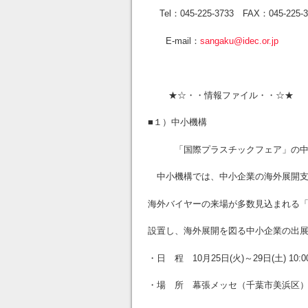
Tel：045-225-3733 FAX：045-225
E-mail：
sangaku@idec.or.jp
★☆・・情報ファイル・・☆★
■１）中小機構
「国際プラスチックフェア」の中小
中小機構では、中小企業の海外展開支
海外バイヤーの来場が多数見込まれる
設置し、海外展開を図る中小企業の出
・日 程 10月25日(火)～29日(土) 10:00
・場 所 幕張メッセ（千葉市美浜区