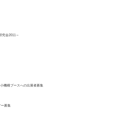
2011～
機構ブースへの出展者募集
アー募集