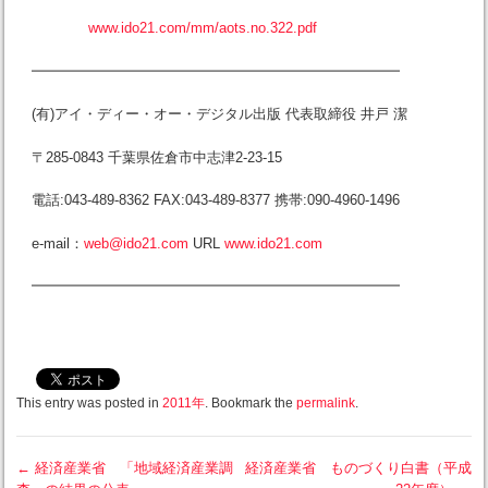
www.ido21.com/mm/aots.no.322.pdf
━━━━━━━━━━━━━━━━━━━━━━━━━━
(有)アイ・ディー・オー・デジタル出版 代表取締役 井戸 潔
〒285-0843 千葉県佐倉市中志津2-23-15
電話:043-489-8362 FAX:043-489-8377 携帯:090-4960-1496
e-mail：
web@ido21.com
URL
www.ido21.com
━━━━━━━━━━━━━━━━━━━━━━━━━━
This entry was posted in
2011年
. Bookmark the
permalink
.
←
経済産業省 「地域経済産業調
経済産業省 ものづくり白書（平成