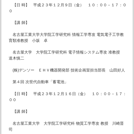
【日 時】 平成２３年１２月９日（金） １０：００－１７：０
０
【講 師】
名古屋工業大学大学院工学研究科 情報工学専攻 電気電子工学教
育類准教授 小坂 卓
名古屋大学 大学院工学研究科 電子情報システム専攻 准教授
道木慎二
(株)デンソー ＥＨＶ機器開発部 技術企画室担当部長 山田好人
第４回 次世代自動車「蓄電池」
【日 時】 平成２３年１２月１６日（金） １０：００－１７：
００
【講 師】
名古屋工業大学 大学院工学研究科 物質工学専攻 教授 川崎晋
司