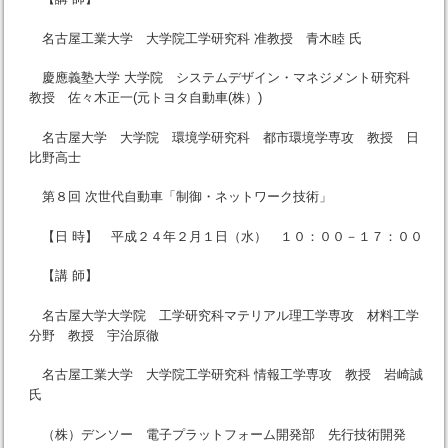
名古屋工業大学 大学院工学研究科 准教授 青木睦 氏
慶應義塾大学 大学院 システムデザイン・マネジメント研究科
教授 佐々木正一(元トヨタ自動車(株）)
名古屋大学 大学院 環境学研究科 都市環境学専攻 教授 日
比野高士
第８回 次世代自動車「制御・ネットワーク技術」
【日 時】 平成２４年２月１日（水） １０：００－１７：００
【講 師】
名古屋大学大学院 工学研究科マテリアル理工学専攻 材料工学
分野 教授 宇治原徹
名古屋工業大学 大学院工学研究科 情報工学専攻 教授 岩崎誠
氏
（株）デンソー 電子プラットフォーム開発部 先行技術開発