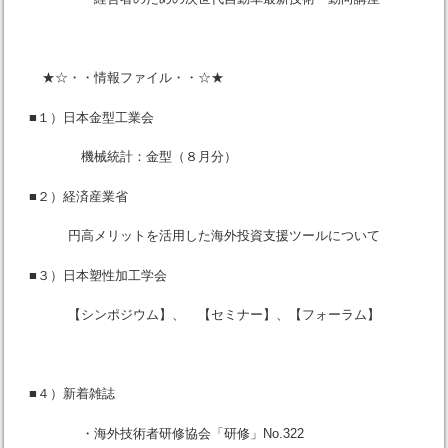
★☆・・情報ファイル・・☆★
■１）日本金型工業会
機械統計：金型（８月分）
■２）経済産業省
円高メリットを活用した海外投資支援ツールについて
■３）日本塑性加工学会
【シンポジウム】、 【セミナー】、【フォーラム】
■４）新着雑誌
・海外技術者研修協会「研修」No.322