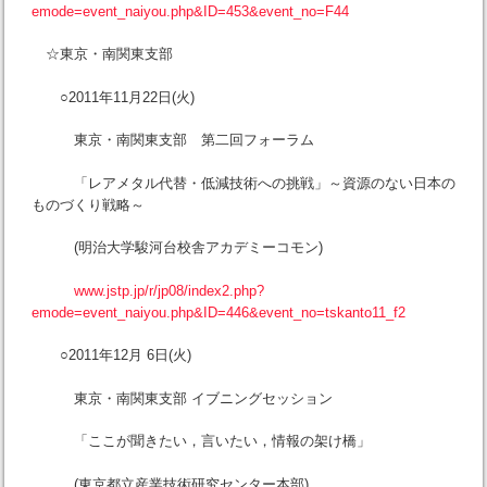
emode=event_naiyou.php&ID=453&event_no=F44
☆東京・南関東支部
○2011年11月22日(火)
東京・南関東支部 第二回フォーラム
「レアメタル代替・低減技術への挑戦」～資源のない日本の
ものづくり戦略～
(明治大学駿河台校舎アカデミーコモン)
www.jstp.jp/r/jp08/index2.php?
emode=event_naiyou.php&ID=446&event_no=tskanto11_f2
○2011年12月 6日(火)
東京・南関東支部 イブニングセッション
「ここが聞きたい，言いたい，情報の架け橋」
(東京都立産業技術研究センター本部)