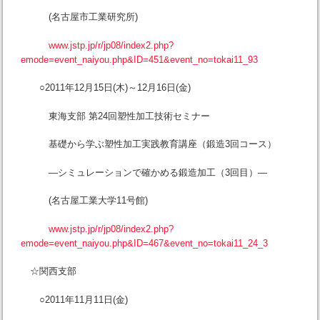
(名古屋市工業研究所)
www.jstp.jp/r/jp08/index2.php?
emode=event_naiyou.php&ID=451&event_no=tokai11_93
○2011年12月15日(木)～12月16日(金)
東海支部 第24回塑性加工技術セミナー
基礎から学ぶ塑性加工実践教育講座（鍛造3回コース）
―シミュレーションで確かめる鍛造加工（3回目）―
(名古屋工業大学11号館)
www.jstp.jp/r/jp08/index2.php?
emode=event_naiyou.php&ID=467&event_no=tokai11_24_3
☆関西支部
○2011年11月11日(金)