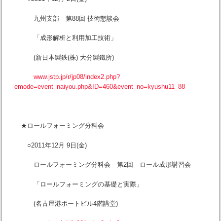
九州支部 第88回 技術懇談会
「成形解析と利用加工技術」
(新日本製鉄(株) 大分製鐵所)
www.jstp.jp/r/jp08/index2.php?
emode=event_naiyou.php&ID=460&event_no=kyushu11_88
★ロールフォーミング分科会
○2011年12月 9日(金)
ロールフォーミング分科会 第2回 ロール成形講習会
「ロールフォーミングの基礎と実際」
(名古屋港ポートビル4階講堂)