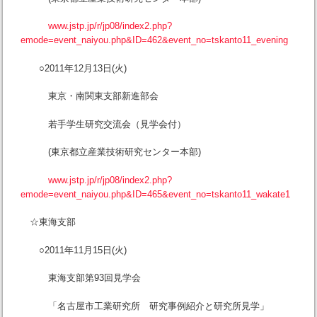
www.jstp.jp/r/jp08/index2.php?
emode=event_naiyou.php&ID=462&event_no=tskanto11_evening
○2011年12月13日(火)
東京・南関東支部新進部会
若手学生研究交流会（見学会付）
(東京都立産業技術研究センター本部)
www.jstp.jp/r/jp08/index2.php?
emode=event_naiyou.php&ID=465&event_no=tskanto11_wakate1
☆東海支部
○2011年11月15日(火)
東海支部第93回見学会
「名古屋市工業研究所 研究事例紹介と研究所見学」