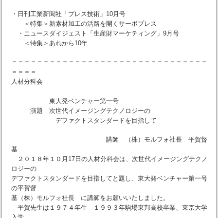
・日刊工業新聞社「プレス技術」10月号
＜特集＞新素材加工の活路を開くサーボプレス
・ニュースダイジェスト「生産財マーケティング」9月号
＜特集＞あれから10年
＝＝＝＝＝＝＝＝＝＝＝＝＝＝＝＝＝＝＝＝＝＝＝＝＝＝＝＝＝＝＝
＝＝＝＝
人材分科会
東大発ベンチャー第一号
演題 次世代イメージングテクノロジーの
デファクトスタンダードを目指して
講師 （株）モルフォ社長 平賀督
基
２０１８年１０月17日の人材分科会は、次世代イメージングテクノ
ロジーの
デファクトスタンダードを目指してと題し、東大発ベンチャー第一号
の平賀督
基（株）モルフォ社長 に講師をお願いいたしました。
平賀先生は１９７４年生 １９９３年駒場東邦高校卒業、東京大学
入学、