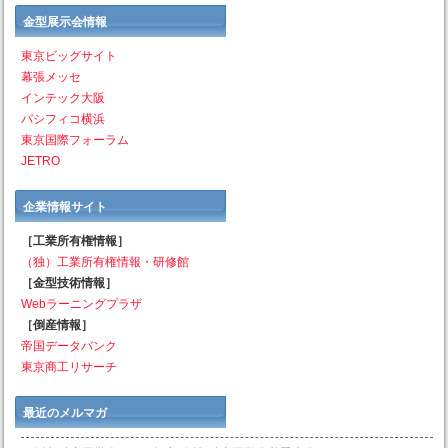
金型展示会情報
東京ビッグサイト
幕張メッセ
インテック大阪
パシフィコ横浜
東京国際フォーラム
JETRO
企業情報サイト
［工業所有権情報］
（独）工業所有権情報・研修館
［金型技術情報］
Webラーニングプラザ
［倒産情報］
帝国データバンク
東京商工リサーチ
最近のメルマガ