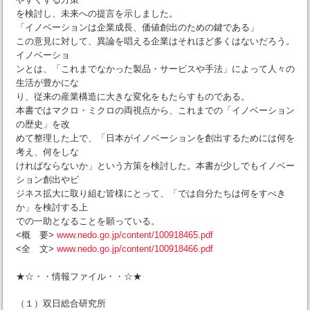
を検討し、未来への提言を示しました。
「イノベーションは企業成長、価値創出のための鍵である」
この意見に対して、異論を唱える企業はそれほど多くはないだろう。
イノベーショ
ンとは、「これまでなかった製品・サービスや手法」によって人々の
生活が豊かにな
り、従来の産業構造に大きな変化をもたらすものである。
本書ではマクロ・ミクロの両視点から、これまでの「イノベーション
の歴史」を改
めて整理した上で、「日本がイノベーションを創出するためには何を
考え、何をしな
ければならないか」という方策を検討した。本書が少しでもイノベー
ション創出やビ
ジネス拡大に取り組む皆様にとって、「では自分たちは何をすべき
か」を検討する上
での一助となることを願っている。
<概 要>
www.nedo.go.jp/content/100918465.pdf
<全 文>
www.nedo.go.jp/content/100918466.pdf
★☆・・情報ファイル・・☆★
（１）双日総合研究所