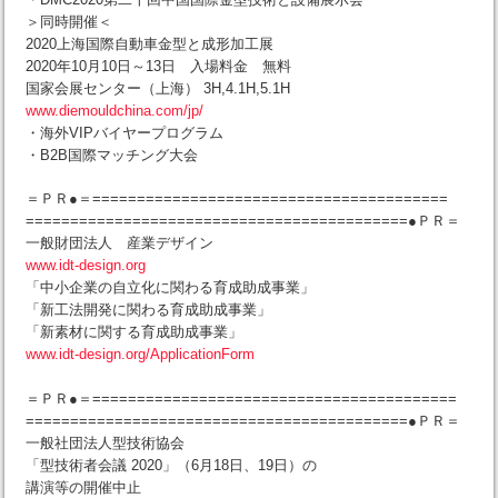
＞同時開催＜
2020上海国際自動車金型と成形加工展
2020年10月10日～13日 入場料金 無料
国家会展センター（上海） 3H,4.1H,5.1H
www.diemouldchina.com/jp/
・海外VIPバイヤープログラム
・B2B国際マッチング大会
＝ＰＲ●＝========================================
===========================================●ＰＲ＝
一般財団法人 産業デザイン
www.idt-design.org
「中小企業の自立化に関わる育成助成事業」
「新工法開発に関わる育成助成事業」
「新素材に関する育成助成事業」
www.idt-design.org/ApplicationForm
＝ＰＲ●＝=========================================
===========================================●ＰＲ＝
一般社団法人型技術協会
「型技術者会議 2020」（6月18日、19日）の
講演等の開催中止