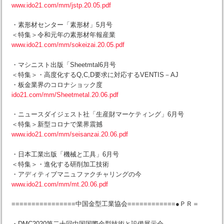
www.ido21.com/mm/jstp.20.05.pdf
・素形材センター「素形材」5月号
＜特集＞令和元年の素形材年報産業
www.ido21.com/mm/sokeizai.20.05.pdf
・マシニスト出版「Sheetmtal6月号
＜特集＞・高度化するQ,C,D要求に対応するVENTIS－AJ
・板金業界のコロナショック度
ido21.com/mm/Sheetmetal.20.06.pdf
・ニュースダイジェスト社「生産財マーケティング」6月号
＜特集＞新型コロナで業界震撼
www.ido21.com/mm/seisanzai.20.06.pdf
・日本工業出版「機械と工具」6月号
＜特集＞・進化する研削加工技術
・アディティブマニュファクチャリングの今
www.ido21.com/mm/mt.20.06.pdf
================中国金型工業協会============●ＰＲ＝
・DMC2020第二十回中国国際金型技術と設備展示会