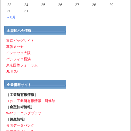
23
24
25
26
27
28
29
30
31
« 8月
金型展示会情報
東京ビッグサイト
幕張メッセ
インテック大阪
パシフィコ横浜
東京国際フォーラム
JETRO
企業情報サイト
［工業所有権情報］
（独）工業所有権情報・研修館
［金型技術情報］
Webラーニングプラザ
［倒産情報］
帝国データバンク