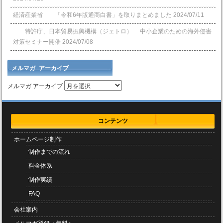
経済産業省 「令和6年版通商白書」を取りまとめました
2024/07/11
特許庁、日本貿易振興機構（ジェトロ） 中小企業のための海外侵害
対策セミナー開催
2024/07/08
メルマガ アーカイブ
メルマガ アーカイブ
コンテンツ
ホームページ制作
制作までの流れ
料金体系
制作実績
FAQ
会社案内