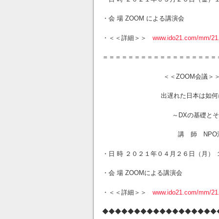
・会 場 ZOOM による講演会
・＜＜詳細＞＞
www.ido21.com/mm/21
＝＝＝＝＝＝＝＝＝＝＝＝＝＝＝＝＝＝
＜＜ZOOM会議＞
出遅れた日本は如何に追い
～DXの基礎とその対
講 師 NPO法人 日本環
・日 時 ２０２１年０４月２６日（月）
・会 場 ZOOMによる講演会
・＜＜詳細＞＞
www.ido21.com/mm/21
◆◆◆◆◆◆◆◆◆◆◆◆◆◆◆◆◆◆