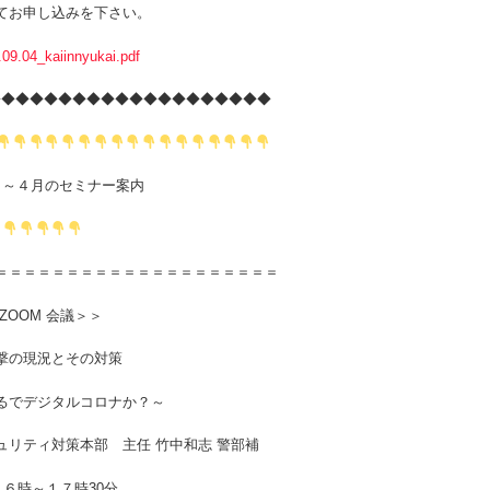
てお申し込みを下さい。
9.04_kaiinnyukai.pdf
◆◆◆◆◆◆◆◆◆◆◆◆◆◆◆◆◆◆◆◆◆◆
月のセミナー案内
＝＝＝＝＝＝＝＝＝＝＝＝＝＝＝＝＝＝＝＝
会議＞＞
現況とその対策
ジタルコロナか？～
ィ対策本部 主任 竹中和志 警部補
１６時～１７時30分