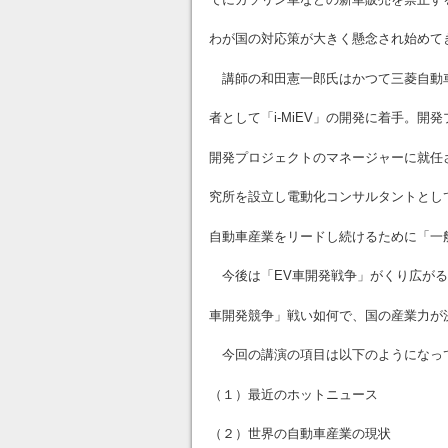
わが国の対応策が大きく懸念され始めて
講師の和田憲一郎氏はかつて三菱自動
者として「i-MiEV」の開発に着手。開
開発プロジェクトのマネージャーに就任さ
究所を設立し電動化コンサルタントとして
自動車産業をリードし続けるために「一般
今後は「EV車開発戦争」がくり広がる
車開発競争」戦い如何で、国の産業力が
今回の講演の項目は以下のようになっ
（１）最近のホットニュース
（２）世界の自動車産業の現状