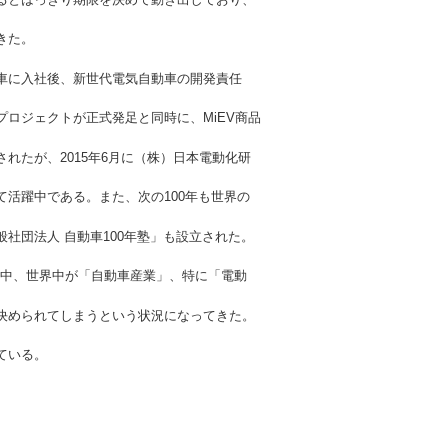
きた。
車に入社後、新世代電気自動車の開発責任
発プロジェクトが正式発足と同時に、MiEV商品
れたが、2015年6月に（株）日本電動化研
活躍中である。また、次の100年も世界の
社団法人 自動車100年塾」も設立された。
中、世界中が「自動車産業」、特に「電動
決められてしまうという状況になってきた。
ている。