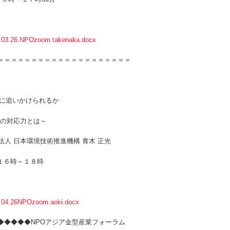
.03.26.NPOzoom.takenaka.docx
＝＝＝＝＝＝＝＝＝＝＝＝＝＝＝＝＝＝＝＝
＞
かけられるか
応力とは～
境技術推進機構 青木 正光
 １６時～１８時
.04.26NPOzoom.aoki.docx
◆◆◆◆◆NPOアジア金型産業フォーラム