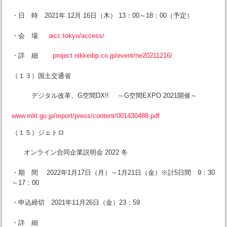
・日 時 2021年 12月 16日（木） 13：00～18：00（予定）
・会 場
aicc.tokyo/access/
・詳 細
project.nikkeibp.co.jp/event/ne20211216/
（１３）国土交通省
デジタル改革、G空間DX!! ～G空間EXPO 2021開催～
www.mlit.go.jp/report/press/content/001430488.pdf
（１５）ジェトロ
オンライン合同企業説明会 2022 冬
・期 間 2022年1月17日（月）～1月21日（金）※計5日間 9：30
～17：00
・申込締切 2021年11月26日（金）23：59
・詳 細