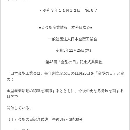
＜令和３年１１月１２日 No.６７
■☆金型産業情報 本号目次☆■
一般社団法人日本金型工業会
令和3年11月25日(木)
第48回「金型の日」記念式典開催
日本金型工業会は、毎年創立記念日の11月25日を「金型の日」と定
めて
金型産業活動の認識を確認するとともに、今後の更なる発展を期する
目的で
開催している。
（Ⅰ）金型の日記念式典 午後3時～3時30分