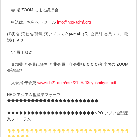
・会 場 ZOOM による講演会
・申込はこちらへ ・メール
info@npo-admf.org
(1)氏名 (2)社名/所属 (3)アドレス (4)e-mail（5）会員/非会員（６）電
話/ＦＡＸ
・定 員 100 名
・参加費 ＊会員は無料 ＊非会員（年会費\５０００/年度内の ZOOM
会議無料）
・入会届 年会費
www.ido21.com/mm/21.05.13nyukaihyou.pdf
NPO アジア金型産業フォーラ
◆◆◆◆◆◆◆◆◆◆◆◆◆◆◆◆◆◆◆◆◆◆◆
◆◆◆◆◆◆◆◆◆◆◆◆◆◆◆◆◆◆◆◆◆◆NPO アジア金型産
業フォーラム