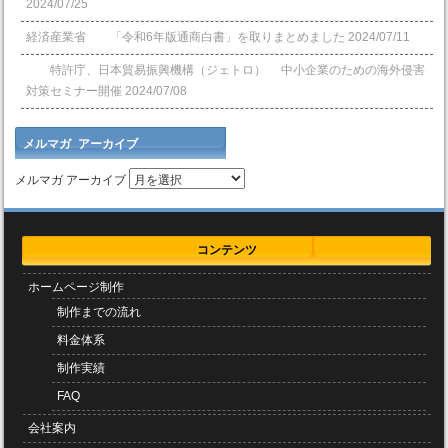
2024/07/25
経済産業省 「令和6年版通商白書」を取りまとめました
2024/07/11
特許庁、日本貿易振興機構（ジェトロ） 中小企業のための海外侵害
対策セミナー開催
2024/07/08
メルマガ アーカイブ
メルマガ アーカイブ
コンテンツ
ホームページ制作
制作までの流れ
料金体系
制作実績
FAQ
会社案内