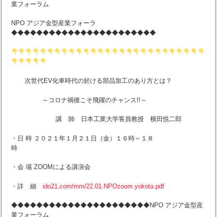
業フォーラム
NPO アジア金型産業フォーラ
◆◆◆◆◆◆◆◆◆◆◆◆◆◆◆◆◆◆◆◆◆◆◆
次世代EV化車時代の於ける部品加工のあり方とは？
～コロナ禍後こそ飛躍のチャンス!!～
講 師 日本工業大学客員教授 横田悦二郎
・日 時 ２０２１年１月２１日（金）１６時～１８
時
・会 場 ZOOMによる講演会
・詳 細
ido21.com/mm/22.01.NPOzoom.yokota.pdf
◆◆◆◆◆◆◆◆◆◆◆◆◆◆◆◆◆◆◆◆◆◆NPO アジア金型産
業フォーラム