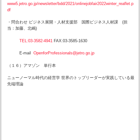
www5.jetro.go.jp/newsletter/bdd/2021/onlinejobfair2022winter_reaflet.p
df
・問合わせ ビジネス展開・人材支援部 国際ビジネス人材課 (担
当：加藤、北嶋)
TEL:03-3582-4941
FAX:03-3585-1630
E-mail
OpenforProfessionals@jetro.go.jp
（１６）アマゾン 単行本
ニューノーマル時代の経営学 世界のトップリーダーが実践している最
先端理論