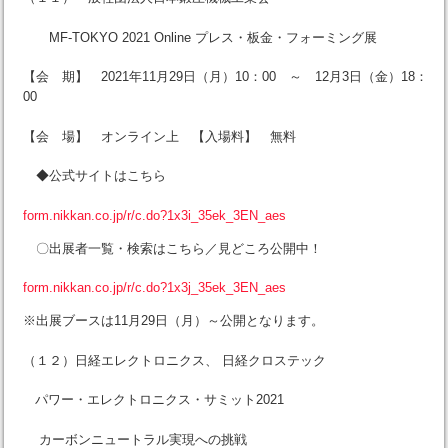
MF-TOKYO 2021 Online プレス・板金・フォーミング展
【会 期】 2021年11月29日（月）10：00 ～ 12月3日（金）18：
00
【会 場】 オンライン上 【入場料】 無料
◆公式サイトはこちら
form.nikkan.co.jp/r/c.do?1x3i_35ek_3EN_aes
〇出展者一覧・検索はこちら／見どころ公開中！
form.nikkan.co.jp/r/c.do?1x3j_35ek_3EN_aes
※出展ブースは11月29日（月）～公開となります。
（１２）日経エレクトロニクス、 日経クロステック
パワー・エレクトロニクス・サミット2021
カーボンニュートラル実現への挑戦