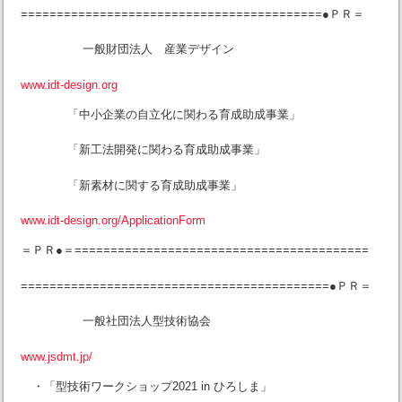
==========================================●ＰＲ＝
一般財団法人 産業デザイン
www.idt-design.org
「中小企業の自立化に関わる育成助成事業」
「新工法開発に関わる育成助成事業」
「新素材に関する育成助成事業」
www.idt-design.org/ApplicationForm
＝ＰＲ●＝=========================================
===========================================●ＰＲ＝
一般社団法人型技術協会
www.jsdmt.jp/
・「型技術ワークショップ2021 in ひろしま」