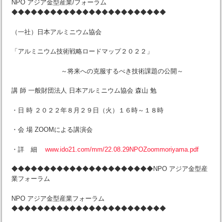
NPO アジア金型産業/フォーラム
◆◆◆◆◆◆◆◆◆◆◆◆◆◆◆◆◆◆◆◆◆◆◆◆
（一社）日本アルミニウム協会
「アルミニウム技術戦略ロードマップ２０２２」
～将来への克服するべき技術課題の公開～
講 師 一般財団法人 日本アルミニウム協会 森山 勉
・日 時 ２０２２年８月２９日（火）１６時～１８時
・会 場 ZOOMによる講演会
・詳 細
www.ido21.com/mm/22.08.29NPOZoommoriyama.pdf
◆◆◆◆◆◆◆◆◆◆◆◆◆◆◆◆◆◆◆◆◆◆NPO アジア金型産
業フォーラム
NPO アジア金型産業フォーラム
◆◆◆◆◆◆◆◆◆◆◆◆◆◆◆◆◆◆◆◆◆◆◆◆