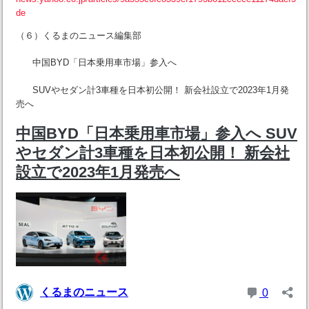
de
（６）くるまのニュース編集部
中国BYD「日本乗用車市場」参入へ
SUVやセダン計3車種を日本初公開！ 新会社設立で2023年1月発
売へ