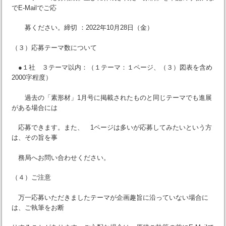
でE-Mailでご応
募ください。締切 ：2022年10月28日（金）
（３）応募テーマ数について
●１社 ３テーマ以内：（１テーマ：１ページ、（３）図表を含め
2000字程度）
過去の「素形材」1月号に掲載されたものと同じテーマでも進展
がある場合には
応募できます。また、 1ページは多いが応募してみたいという方
は、その旨を事
務局へお問い合わせください。
（４）ご注意
万一応募いただきましたテーマが企画趣旨に沿っていない場合に
は、ご執筆をお断