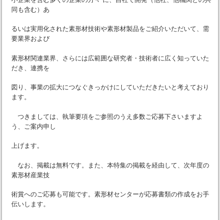
同も含む）あ
るいは実用化された素形材技術や素形材製品をご紹介いただいて、需
要業界および
素形材関連業界、さらには広範囲な研究者・技術者に広く知っていた
だき、連携を
図り、事業の拡大につなぐきっかけにしていただきたいと考えており
ます。
つきましては、執筆要項をご参照のうえ多数ご応募下さいますよ
う、ご案内申し
上げます。
なお、掲載は無料です。また、本特集の掲載を経由して、次年度の
素形材産業技
術賞へのご応募も可能です。素形材センターが応募書類の作成をお手
伝いします。