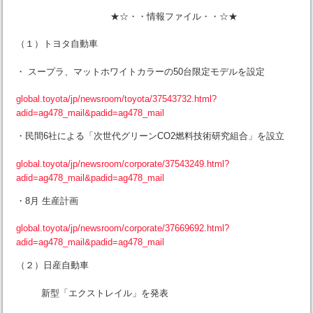
★☆・・情報ファイル・・☆★
（１）トヨタ自動車
・ スープラ、マットホワイトカラーの50台限定モデルを設定
global.toyota/jp/newsroom/toyota/37543732.html?
adid=ag478_mail&padid=ag478_mail
・民間6社による「次世代グリーンCO2燃料技術研究組合」を設立
global.toyota/jp/newsroom/corporate/37543249.html?
adid=ag478_mail&padid=ag478_mail
・8月 生産計画
global.toyota/jp/newsroom/corporate/37669692.html?
adid=ag478_mail&padid=ag478_mail
（２）日産自動車
新型「エクストレイル」を発表