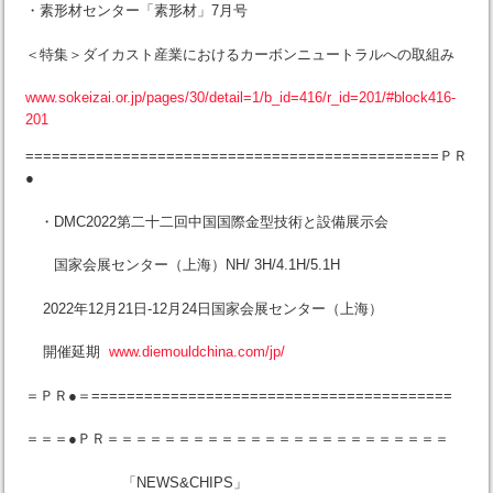
・素形材センター「素形材」7月号
＜特集＞ダイカスト産業におけるカーボンニュートラルへの取組み
www.sokeizai.or.jp/pages/30/detail=1/b_id=416/r_id=201/#block416-
201
===============================================ＰＲ
●
・DMC2022第二十二回中国国際金型技術と設備展示会
国家会展センター（上海）NH/ 3H/4.1H/5.1H
2022年12月21日-12月24日国家会展センター（上海）
開催延期
www.diemouldchina.com/jp/
＝ＰＲ●＝=========================================
＝＝＝●ＰＲ＝＝＝＝＝＝＝＝＝＝＝＝＝＝＝＝＝＝＝＝＝＝＝＝
「NEWS&CHIPS」