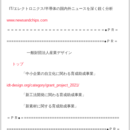
IT/エレクトロニクス/半導体の国内外ニュースを深く鋭く分析
www.newsandchips.com
＝＝＝＝＝＝＝＝＝＝＝＝＝＝＝＝＝＝＝＝＝＝＝＝＝＝●ＰＲ＝
==========================================●ＰＲ＝
一般財団法人産業デザイン
トップ
「中小企業の自立化に関わる育成助成事業」
idt-design.org/category/grant_project_2021/
「新工法開発に関わる育成助成事業」
「新素材に関する育成助成事業」
＝ＰＲ●＝=========================================
===========================================●ＰＲ＝