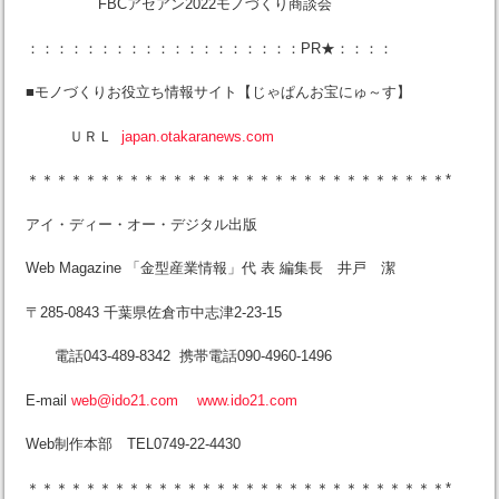
FBCアセアン2022モノづくり商談会
：：：：：：：：：：：：：：：：：：：PR★：：：：
■モノづくりお役立ち情報サイト【じゃぱんお宝にゅ～す】
ＵＲＬ
japan.otakaranews.com
＊＊＊＊＊＊＊＊＊＊＊＊＊＊＊＊＊＊＊＊＊＊＊＊＊＊＊＊＊*
アイ・ディー・オー・デジタル出版
Web Magazine 「金型産業情報」代 表 編集長 井戸 潔
〒285-0843 千葉県佐倉市中志津2-23-15
電話043-489-8342 携帯電話090-4960-1496
E-mail
web@ido21.com
www.ido21.com
Web制作本部 TEL0749-22-4430
＊＊＊＊＊＊＊＊＊＊＊＊＊＊＊＊＊＊＊＊＊＊＊＊＊＊＊＊＊*