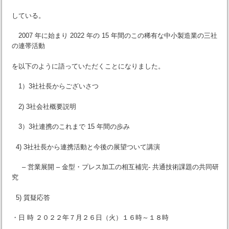
している。
2007 年に始まり 2022 年の 15 年間のこの稀有な中小製造業の三社
の連帯活動
を以下のように語っていただくことになりました。
1）3社社長からございさつ
2) 3社会社概要説明
3）3社連携のこれまで 15 年間の歩み
4) 3社社長から連携活動と今後の展望ついて講演
– 営業展開 – 金型・プレス加工の相互補完- 共通技術課題の共同研
究
5) 質疑応答
・日 時 ２０２２年７月２６日（火）１６時～１８時