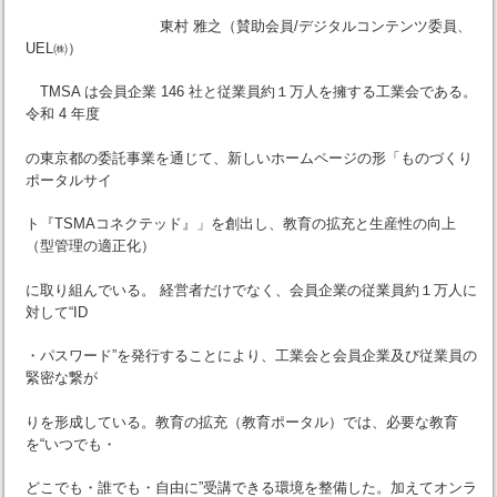
東村 雅之（賛助会員/デジタルコンテンツ委員、
UEL㈱）
TMSA は会員企業 146 社と従業員約１万人を擁する工業会である。
令和 4 年度
の東京都の委託事業を通じて、新しいホームページの形「ものづくり
ポータルサイ
ト『TSMAコネクテッド』」を創出し、教育の拡充と生産性の向上
（型管理の適正化）
に取り組んでいる。 経営者だけでなく、会員企業の従業員約１万人に
対して“ID
・パスワード”を発行することにより、工業会と会員企業及び従業員の
緊密な繋が
りを形成している。教育の拡充（教育ポータル）では、必要な教育
を“いつでも・
どこでも・誰でも・自由に”受講できる環境を整備した。加えてオンラ