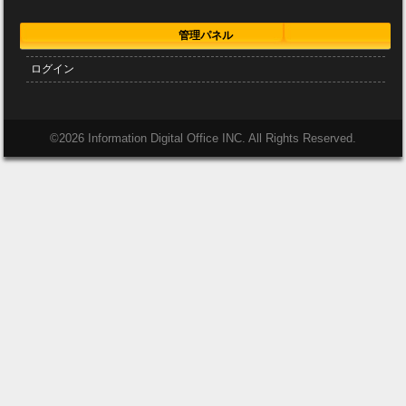
管理パネル
ログイン
©
2026 Information Digital Office INC. All Rights Reserved.