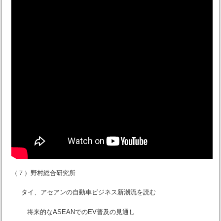
（７）野村総合研究所
タイ、アセアンの自動車ビジネス新潮流を読む
将来的なASEANでのEV普及の見通し