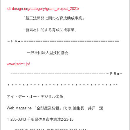
idt-design.org/category/grant_project_2021/
「新工法開発に関わる育成助成事業」
「新素材に関する育成助成事業」
＝ＰＲ●＝=========================================
一般社団法人型技術協会
www.jsdmt.jp/
=========================================＝ＰＲ●＝
＊＊＊＊＊＊＊＊＊＊＊＊＊＊＊＊＊＊＊＊＊＊＊＊＊＊＊＊＊*
アイ・デー・オー・デジタル出版
Web Magazine 「金型産業情報」代 表 編集長 井戸 潔
〒285-0843 千葉県佐倉市中志津2-23-15