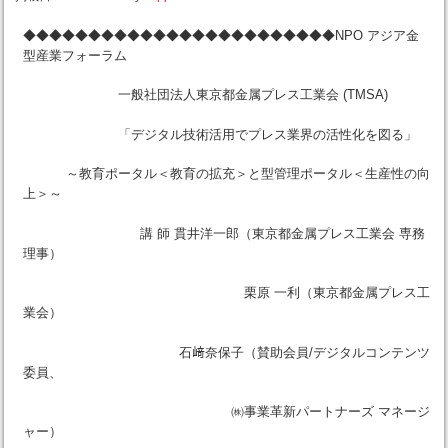
◆◆◆◆◆◆◆◆◆◆◆◆◆◆◆◆◆◆◆◆◆◆◆◆NPO アジア金
型産業フォーラム
一般社団法人東京都金属プレス工業会 (TMSA)
「デジタル技術活用でプレス業界の活性化を図る」
～教育ポータル＜教育の拡充＞と型管理ポータル＜生産性の向
上＞～
講 師 貫井洋一郎（東京都金属プレス工業会 専務
理事）
栗原 一利（東京都金属プレス工
業会）
石﨑奈保子（賛助会員/デジタルコンテンツ
委員、
㈱事業革新パートナーズ マネージ
ャー）