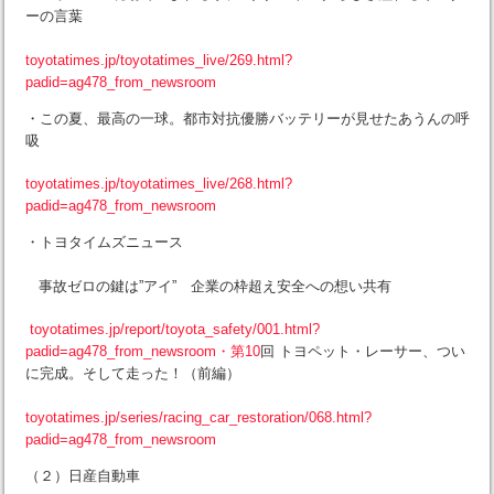
ーの言葉
toyotatimes.jp/toyotatimes_live/269.html?
padid=ag478_from_newsroom
・この夏、最高の一球。都市対抗優勝バッテリーが見せたあうんの呼
吸
toyotatimes.jp/toyotatimes_live/268.html?
padid=ag478_from_newsroom
・トヨタイムズニュース
事故ゼロの鍵は”アイ” 企業の枠超え安全への想い共有
toyotatimes.jp/report/toyota_safety/001.html?
padid=ag478_from_newsroom・第10
回 トヨペット・レーサー、つい
に完成。そして走った！（前編）
toyotatimes.jp/series/racing_car_restoration/068.html?
padid=ag478_from_newsroom
（２）日産自動車