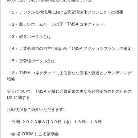
（１）デジタル技術活用における業界活性化プロジェクトの概要
（２）新しいホームページの形「TMSA コネクテッド」
（３）教育ポータルとは
（４）工業会独自の自主行動計画「TMSA アクションプラン」の策定
（５）型管理ポータルとは
（６）TMSA コネクテッドによる新たな価値の創造とブランディング
戦略
等々について、TMSA が挑む会員企業の更なる経営基盤強化のための
DX に関する
活動状況をご紹介いただきます。
・日 時 ２０２３年８月３０日（水）１６時～１８時
・会 場 ZOOM による講演会