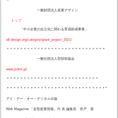
一般財団法人産業デザイン
トップ
「中小企業の自立化に関わる育成助成事業」
idt-design.org/category/grant_project_2021/
＝＝＝＝＝＝＝＝＝＝＝＝＝＝＝＝＝＝＝＝＝＝＝＝＝＝＝＝＝
一般社団法人型技術協会
www.jsdmt.jp/
＝＝＝＝＝＝＝＝＝＝＝＝＝＝＝＝＝＝＝＝＝＝＝＝＝＝＝
＊＊＊＊＊＊＊＊＊＊＊＊＊＊＊＊＊＊＊＊＊＊＊＊＊＊＊＊＊*
アイ・デー・オー・デジタル出版
Web Magazine 「金型産業情報」代 表 編集長 井戸 潔