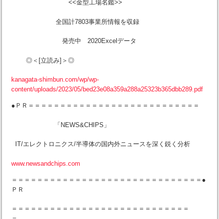
<<金型工場名鑑>>
全国計7803事業所情報を収録
発売中 2020Excelデータ
◎＜[立読み]＞◎
kanagata-shimbun.com/wp/wp-
content/uploads/2023/05/bed23e08a359a288a25323b365dbb289.pdf
●ＰＲ＝＝＝＝＝＝＝＝＝＝＝＝＝＝＝＝＝＝＝＝＝＝＝＝＝＝＝
「NEWS&CHIPS」
IT/エレクトロニクス/半導体の国内外ニュースを深く鋭く分析
www.newsandchips.com
＝＝＝＝＝＝＝＝＝＝＝＝＝＝＝＝＝＝＝＝＝＝＝＝＝＝＝＝＝＝●
ＰＲ
＝＝＝＝＝＝＝＝＝＝＝＝＝＝＝＝＝＝＝＝＝＝＝＝＝＝＝＝
＝