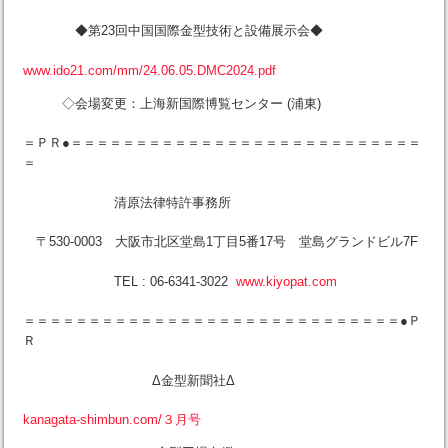
◆第23回中国国際金型技術と設備展示会◆
www.ido21.com/mm/24.06.05.DMC2024.pdf
◇会場変更：上海新国際博覧センター (浦東)
＝ＰＲ●＝＝＝＝＝＝＝＝＝＝＝＝＝＝＝＝＝＝＝＝＝＝＝＝＝＝＝
＝
清原法律特許事務所
〒530-0003 大阪市北区堂島1丁目5番17号 堂島グランドビル7F
TEL : 06-6341-3022
www.kiyopat.com
＝＝＝＝＝＝＝＝＝＝＝＝＝＝＝＝＝＝＝＝＝＝＝＝＝＝＝＝＝●Ｐ
Ｒ
Δ金型新聞社Δ
kanagata-shimbun.com/３月号