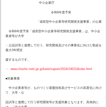
中小企業庁
令和6年度予算
「成長型中小企業等研究開発支援事業」の公募
令和6年度予算「成長型中小企業等研究開発支援事業」は、中小企
業者等が大学
・公設試等と連携して行う、研究開発及びその事業化に向けた取組を
最大3年間支
援するものです。
・
www.chusho.meti.go.jp/keiei/sapoin/2024/240216kobo.html
■対象事業
中小企業者等が、ものづくり基盤技術及びサービスの高度化に向け
て、大学・公
設試等と連携して行う研究開発等が支援対象となります。具体的に
は、「中小企業