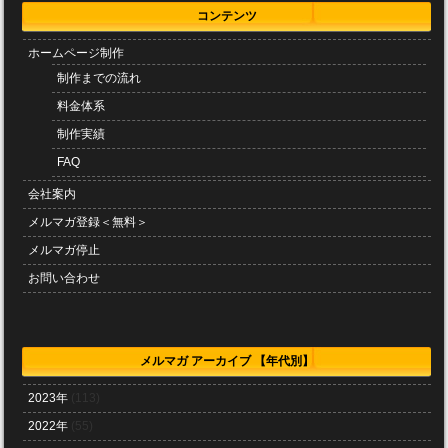
コンテンツ
ホームページ制作
制作までの流れ
料金体系
制作実績
FAQ
会社案内
メルマガ登録＜無料＞
メルマガ停止
お問い合わせ
メルマガ アーカイブ 【年代別】
2023年
(113)
2022年
(55)