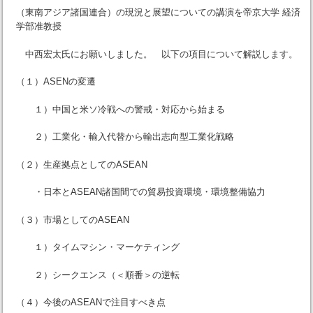
（東南アジア諸国連合）の現況と展望についての講演を帝京大学 経済
学部准教授
中西宏太氏にお願いしました。 以下の項目について解説します。
（１）ASENの変遷
１）中国と米ソ冷戦への警戒・対応から始まる
２）工業化・輸入代替から輸出志向型工業化戦略
（２）生産拠点としてのASEAN
・日本とASEAN諸国間での貿易投資環境・環境整備協力
（３）市場としてのASEAN
１）タイムマシン・マーケティング
２）シークエンス（＜順番＞の逆転
（４）今後のASEANで注目すべき点