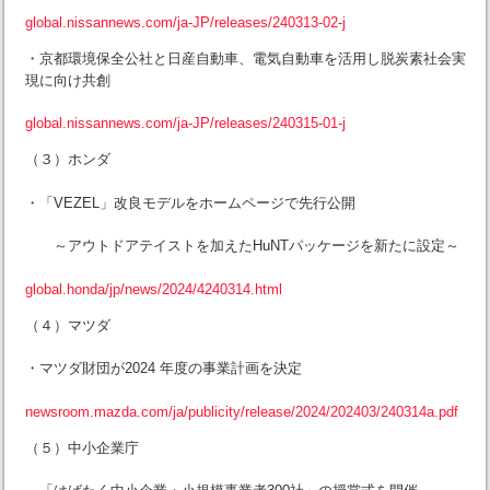
global.nissannews.com/ja-JP/releases/240313-02-j
・京都環境保全公社と日産自動車、電気自動車を活用し脱炭素社会実
現に向け共創
global.nissannews.com/ja-JP/releases/240315-01-j
（３）ホンダ
・「VEZEL」改良モデルをホームページで先行公開
～アウトドアテイストを加えたHuNTパッケージを新たに設定～
global.honda/jp/news/2024/4240314.html
（４）マツダ
・マツダ財団が2024 年度の事業計画を決定
newsroom.mazda.com/ja/publicity/release/2024/202403/240314a.pdf
（５）中小企業庁