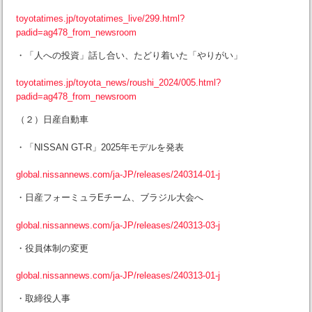
toyotatimes.jp/toyotatimes_live/299.html?
padid=ag478_from_newsroom
・「人への投資」話し合い、たどり着いた「やりがい」
toyotatimes.jp/toyota_news/roushi_2024/005.html?
padid=ag478_from_newsroom
（２）日産自動車
・「NISSAN GT-R」2025年モデルを発表
global.nissannews.com/ja-JP/releases/240314-01-j
・日産フォーミュラEチーム、ブラジル大会へ
global.nissannews.com/ja-JP/releases/240313-03-j
・役員体制の変更
global.nissannews.com/ja-JP/releases/240313-01-j
・取締役人事