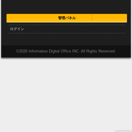
管理パネル
ログイン
©
2026 Information Digital Office INC. All Rights Reserved.