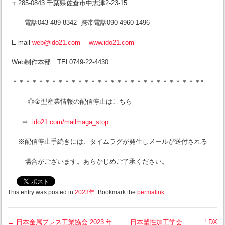
〒285-0843 千葉県佐倉市中志津2-23-15
電話043-489-8342 携帯電話090-4960-1496
E-mail
web@ido21.com
www.ido21.com
Web制作本部 TEL0749-22-4430
＊＊＊＊＊＊＊＊＊＊＊＊＊＊＊＊＊＊＊＊＊＊＊＊＊＊＊＊＊*
◎金型産業情報の配信停止はこちら
⇒
ido21.com/mailmaga_stop
※配信停止手続きには、タイムラグが発生しメールが送付される
場合がございます。あらかじめご了承ください。
This entry was posted in
2023年
. Bookmark the
permalink
.
←
日本金属プレス工業協会 2023 年
日本塑性加工学会 「DX