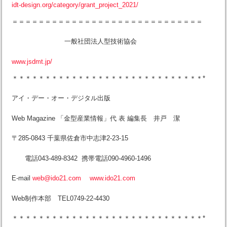
idt-design.org/category/grant_project_2021/
＝＝＝＝＝＝＝＝＝＝＝＝＝＝＝＝＝＝＝＝＝＝＝＝＝＝＝＝＝
一般社団法人型技術協会
www.jsdmt.jp/
＊＊＊＊＊＊＊＊＊＊＊＊＊＊＊＊＊＊＊＊＊＊＊＊＊＊＊＊＊*
アイ・デー・オー・デジタル出版
Web Magazine 「金型産業情報」代 表 編集長 井戸 潔
〒285-0843 千葉県佐倉市中志津2-23-15
電話043-489-8342 携帯電話090-4960-1496
E-mail
web@ido21.com
www.ido21.com
Web制作本部 TEL0749-22-4430
＊＊＊＊＊＊＊＊＊＊＊＊＊＊＊＊＊＊＊＊＊＊＊＊＊＊＊＊＊*