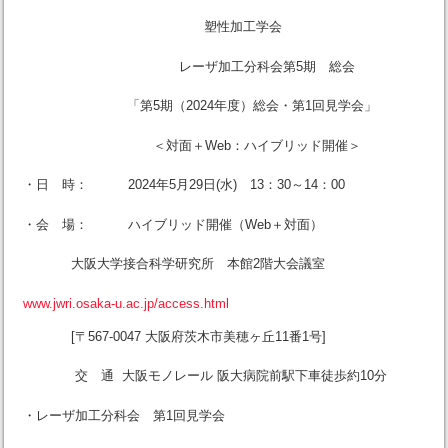
塑性加工学会
レーザ加工分科会第5期 総会
「第5期（2024年度）総会・第1回見学会」
＜対面＋Web：ハイブリッド開催＞
・日 時： 2024年5月29日(水) 13：30～14：00
・会 場： ハイブリッド開催（Web＋対面）
大阪大学接合科学研究所 本館2階大会議室
www.jwri.osaka-u.ac.jp/access.html
[〒567-0047 大阪府茨木市美穂ヶ丘11番1号]
交 通 大阪モノレール 阪大病院前駅下車徒歩約10分
・レーザ加工分科会 第1回見学会