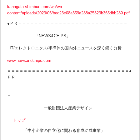
kanagata-shimbun.com/wp/wp-
content/uploads/2023/05/bed23e08a359a288a25323b365dbb289.pdf
●ＰＲ＝＝＝＝＝＝＝＝＝＝＝＝＝＝＝＝＝＝＝＝＝＝＝＝＝＝＝
「NEWS&CHIPS」
IT/エレクトロニクス/半導体の国内外ニュースを深く鋭く分析
www.newsandchips.com
＝＝＝＝＝＝＝＝＝＝＝＝＝＝＝＝＝＝＝＝＝＝＝＝＝＝＝＝＝＝●
ＰＲ
＝＝＝＝＝＝＝＝＝＝＝＝＝＝＝＝＝＝＝＝＝＝＝＝＝＝＝＝
＝
一般財団法人産業デザイン
トップ
「中小企業の自立化に関わる育成助成事業」