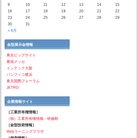
9
10
11
12
13
14
15
16
17
18
19
20
21
22
23
24
25
26
27
28
29
30
31
« 8月
金型展示会情報
東京ビッグサイト
幕張メッセ
インテック大阪
パシフィコ横浜
東京国際フォーラム
JETRO
企業情報サイト
［工業所有権情報］
（独）工業所有権情報・研修館
［金型技術情報］
Webラーニングプラザ