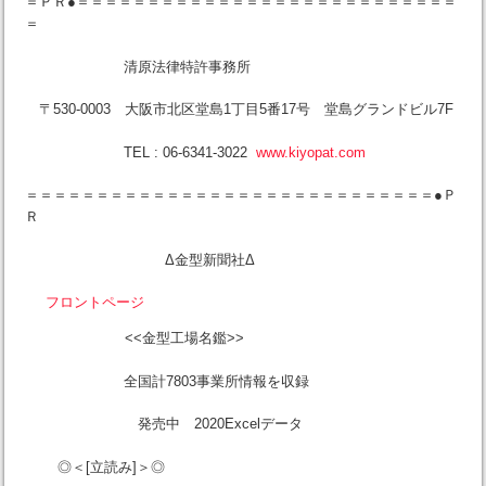
＝ＰＲ●＝＝＝＝＝＝＝＝＝＝＝＝＝＝＝＝＝＝＝＝＝＝＝＝＝＝＝
＝
清原法律特許事務所
〒530-0003 大阪市北区堂島1丁目5番17号 堂島グランドビル7F
TEL : 06-6341-3022
www.kiyopat.com
＝＝＝＝＝＝＝＝＝＝＝＝＝＝＝＝＝＝＝＝＝＝＝＝＝＝＝＝＝●Ｐ
Ｒ
Δ金型新聞社Δ
フロントページ
<<金型工場名鑑>>
全国計7803事業所情報を収録
発売中 2020Excelデータ
◎＜[立読み]＞◎