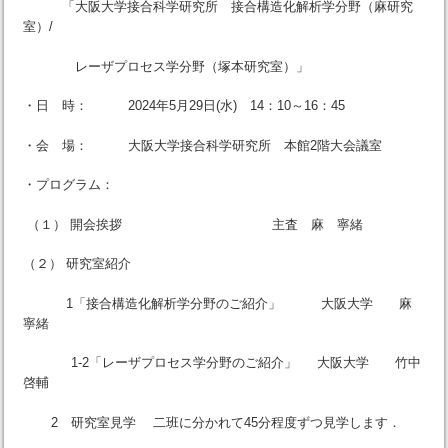
「大阪大学接合科学研究所 接合構造化解析学分野（麻研究
室）/
レーザプロセス学分野（塚本研究室）」
・日 時： 2024年5月29日(水) 14：10～16：45
・会 場： 大阪大学接合科学研究所 本館2階大会議室
・プログラム：
（１） 開会挨拶 主査 麻 寧緒
（２） 研究室紹介
1「接合構造化解析学分野のご紹介」 大阪大学 麻
寧緒
1-2「レーザプロセス学分野のご紹介」 大阪大学 竹中
啓輔
2 研究室見学 二班に分かれて45分程度ずつ見学します．