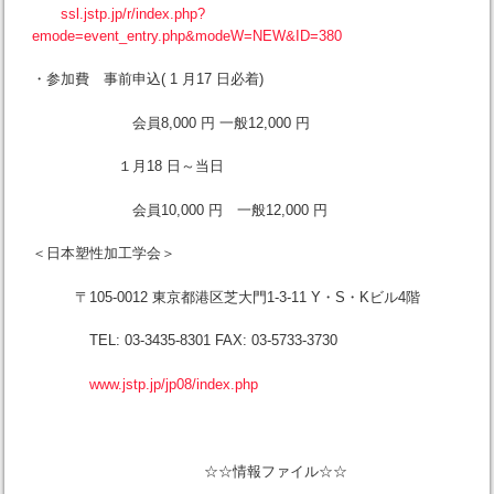
ssl.jstp.jp/r/index.php?
emode=event_entry.php&modeW=NEW&ID=380
・参加費 事前申込( 1 月17 日必着)
会員8,000 円 一般12,000 円
１月18 日～当日
会員10,000 円 一般12,000 円
＜日本塑性加工学会＞
〒105-0012 東京都港区芝大門1-3-11 Y・S・Kビル4階
TEL: 03-3435-8301 FAX: 03-5733-3730
www.jstp.jp/jp08/index.php
☆☆情報ファイル☆☆