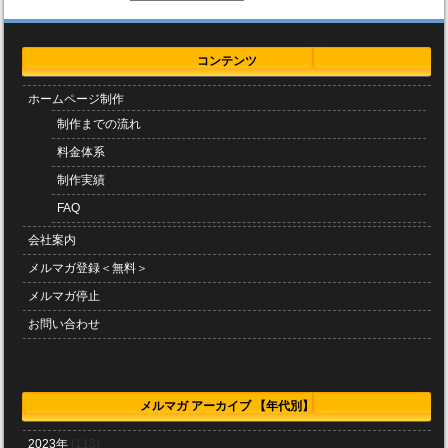
コンテンツ
ホームページ制作
制作までの流れ
料金体系
制作実績
FAQ
会社案内
メルマガ登録＜無料＞
メルマガ停止
お問い合わせ
メルマガ アーカイブ 【年代別】
2023年
(113)