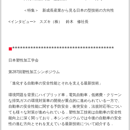
＜特集＞ 新成長産業から見る日本の型技術の方向性
<インタビュー> スズキ（株） 鈴木 修社長
■
***************************************
日本塑性加工学会
第287回塑性加工シンポジウム
「進化する自動車の安全性能とそれを支える最新技術」
環境問題を背景にハイブリッド車，電気自動車，低燃費・クリーン
な排気ガスの環境対策車の開発が重点的に進められている一方で、
自動車の安全性能に関する予防安全，衝突安全，法規対応等につい
ても様々な対策が進められている．塑性加工技術は自動車の安全性
能向上に深く関っており，本シンポジウムでは今後の自動車の安全
性の進む方向とそれを支えている最新技術について紹介する．