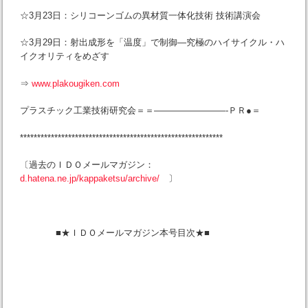
☆3月23日：シリコーンゴムの異材質一体化技術 技術講演会
☆3月29日：射出成形を「温度」で制御―究極のハイサイクル・ハ
イクオリティをめざす
⇒
www.plakougiken.com
プラスチック工業技術研究会＝＝————————-ＰＲ●＝
***********************************************************
〔過去のＩＤＯメールマガジン：
d.hatena.ne.jp/kappaketsu/archive/
〕
■★ＩＤＯメールマガジン本号目次★■