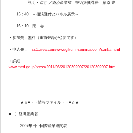
説明・進行 ／経済産業省 技術振興課長 藤原 豊
15：40 ～相談受付とパネル展示～
16：10 閉 会
・参加費：無料（事前登録が必要です）
・申込先：
ss1.xrea.com/www.gikumi-seminar.com/sanka.html
・詳細
www.meti.go.jp/press/2011/03/20120302007/20120302007.html
★☆■・・情報ファイル・・■☆★
■１）経済産業省
2007年日中国際産業連関表