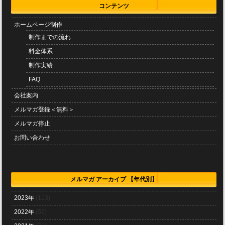
コンテンツ
ホームページ制作
制作までの流れ
料金体系
制作実績
FAQ
会社案内
メルマガ登録＜無料＞
メルマガ停止
お問い合わせ
メルマガ アーカイブ 【年代別】
2023年
(113)
2022年
(55)