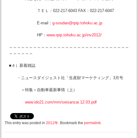
ＴＥＬ：022-217-6043 FAX：022-217-6047
E-mail：
g-soudan@rpip.tohoku.ac.jp
HP：
www.rpip.tohoku.ac.jp/inv2012/
～～～～～～～～～～～～～～～～～～～～～～～～～～～～～～
～～～～～～
■４）新着雑誌
・ニュースダイジェスト社「生産財マーケティング」3月号
＜特集＞自動車最新事情（上）
www.ido21.com/mm/seisanzai.12.03.pdf
This entry was posted in
2012年
. Bookmark the
permalink
.