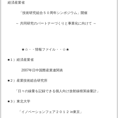
経済産業省
「技術研究組合５０周年シンポジウム」開催
～ 共同研究のパートナーづくりと事業化に向けて ～
★☆・・情報ファイル・・☆★
■１）経済産業省
2007年日中国際産業連関表
■２）産業技術総合研究所
「日々の線量を記録できる個人向け放射線積算線量計」
■３）東北大学
「イノベーションフェア２０１２ in東京」