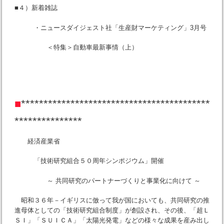
■４）新着雑誌
・ニュースダイジェスト社「生産財マーケティング」3月号
＜特集＞自動車最新事情（上）
■
******************************************
***************
経済産業省
「技術研究組合５０周年シンポジウム」開催
～ 共同研究のパートナーづくりと事業化に向けて ～
昭和３６年－イギリスに倣って我が国においても、共同研究の推
進母体としての「技術研究組合制度」が創設され、その後、「超Ｌ
ＳＩ」「ＳＵＩＣＡ」「太陽光発電」などの様々な成果を産み出し