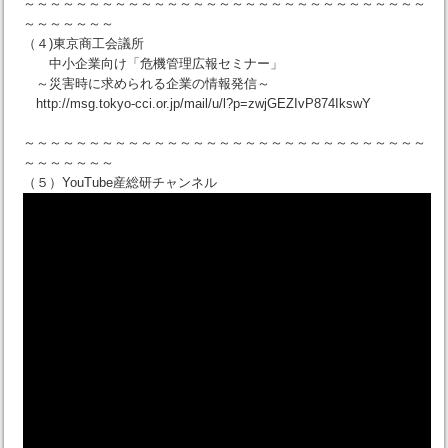
～～～～～～～～～～～～～～～～～～～～～～～～～～～～～～～
～～～～～～～
（４)東京商工会議所
中小企業向け「危機管理広報セミナー」
～災害時に求められる企業の情報発信～
http://msg.tokyo-cci.or.jp/mail/u/l?p=zwjGEZIvP874IkswY
～～～～～～～～～～～～～～～～～～～～～～～～～～～～～～～
～～～～～～～
（５）YouTube産総研チャンネル