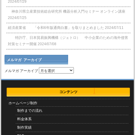
2024/07/29
神奈川県立産業技術総合研究所 機器分析入門セミナー オンライン講座
2024/07/25
経済産業省 「令和6年版通商白書」を取りまとめました
2024/07/11
特許庁、日本貿易振興機構（ジェトロ） 中小企業のための海外侵害
対策セミナー開催
2024/07/08
メルマガ アーカイブ
メルマガ アーカイブ
コンテンツ
ホームページ制作
制作までの流れ
料金体系
制作実績