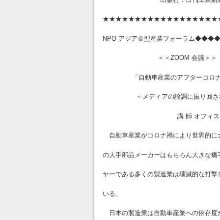
★★★★★★★★★★★★★★★★★★
NPO アジア金型産業フォーラム◆◆◆
＜＜ZOOM 会議＞＞
「自動車産業のアフターコロナは
～メディアの論調に振り回され
講 師 オフィス まえかわ
自動車産業がコロナ禍により世界的に大減
の大手部品メーカーはもちろん大きな痛
ヤーである多くの製造業は壊滅的な打撃
いる。
日本の製造業は自動車産業への依存度が高