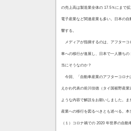
の売上高は製造業全体の 17.5％にま
電子産業など関連産業も多い。日本の自
響する。
メディアが指摘するのは、アフターコ
車への移行が進展し、日本で一人勝ちの
当にそうなのか？
今回、「自動車産業のアフターコロナ
えかわ代表の前川佳徳（タイ国裾野産業
ような内容で解説をお願いしました。ま
産業への移行を図るべきとも述べる。本
（１）コロナ禍での 2020 年世界の自