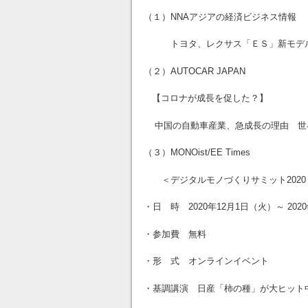
（１）NNAアジアの経済ビジネス情報
トヨタ、レクサス「ＥＳ」新モデ
（２）AUTOCAR JAPAN
【コロナが成長を促した？】
中国の自動車産業、急成長の理由 世
（３）MONOist/EE Times
＜デジタルモノづくりサミット2020
・日 時 2020年12月1日（火）～ 202
・参加費 無料
・形 式 オンラインイベント
・基調講演 日産「柿の種」が大ヒット