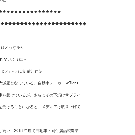
★★★★★★★★★★★★★★★★
◆◆◆◆◆◆◆◆◆◆◆◆◆◆◆◆◆◆◆◆◆◆◆
どうなるか」
ないように～
 代表 前川佳徳
産となっている。自動車メーカーやTier１
手を受けているが、さらにその下請けサプライ
を受けることになると、メディアは取り上げて
い。2018 年度で自動車・同付属品製造業