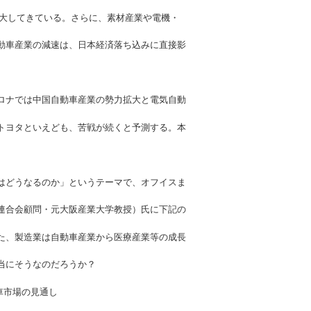
で拡大してきている。さらに、素材産業や電機・
動車産業の減速は、日本経済落ち込みに直接影
ロナでは中国自動車産業の勢力拡大と電気自動
トヨタといえども、苦戦が続くと予測する。本
はどうなるのか」というテーマで、オフイスま
連合会顧問・元大阪産業大学教授）氏に下記の
た、製造業は自動車産業から医療産業等の成長
当にそうなのだろうか？
動車市場の見通し